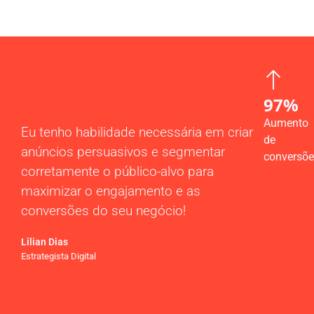
NOSSOS SERVIÇOS
97%
Aumento
Eu tenho habilidade necessária em criar
de
anúncios persuasivos e segmentar
conversõ
corretamente o público-alvo para
maximizar o engajamento e as
conversões do seu negócio!
Lilian Dias
Estrategista Digital