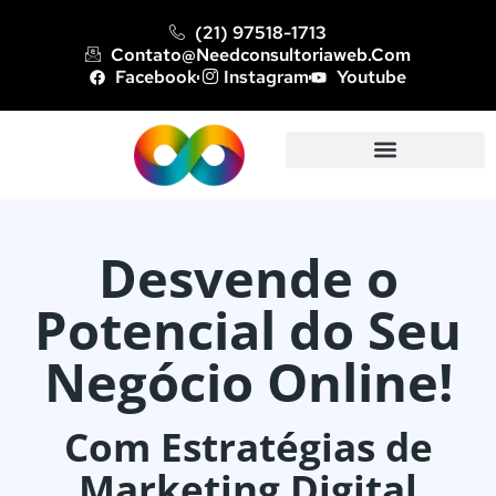
(21) 97518-1713
Contato@needconsultoriaweb.com
Facebook
Instagram
Youtube
Desvende o
Potencial do Seu
Negócio Online!
Com Estratégias de
Marketing Digital