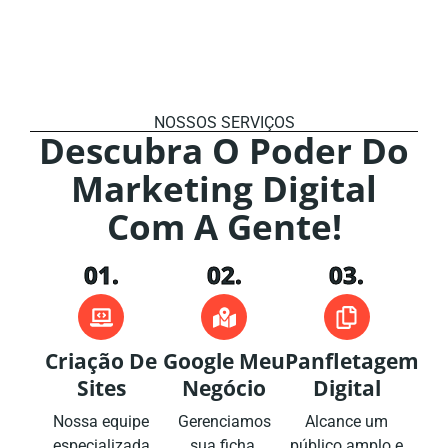
NOSSOS SERVIÇOS
Descubra O Poder Do
Marketing Digital
Com A Gente!
01.
02.
03.
Criação De
Google Meu
Panfletagem
Sites
Negócio
Digital
Nossa equipe
Gerenciamos
Alcance um
especializada
sua ficha,
público amplo e