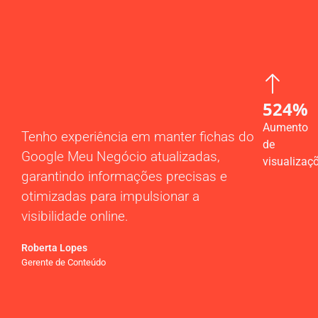
524%
Aumento
Tenho experiência em manter fichas do
de
Google Meu Negócio atualizadas,
visualizaç
garantindo informações precisas e
otimizadas para impulsionar a
visibilidade online.
Roberta Lopes
Gerente de Conteúdo