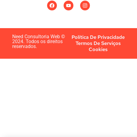
Need Consultoria Web ©
Política De Privacidade
2024. Todos os direitos
Termos De Serviços
reservados.
Cookies