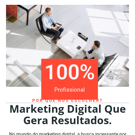
100
%
Profissional
POR QUE NOS ESCOLHER?
Marketing Digital Que
Gera Resultados.
No mundo do marketing digital, a busca incessante por