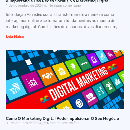
A Importância Das Redes Sociais No Marketing Digital
1 de novembro de 2024
Nenhum comentário
Introdução As redes sociais transformaram a maneira como
interagimos online e se tornaram fundamentais no mundo do
marketing digital. Com bilhões de usuários ativos diariamente,
Leia Mais»
Como O Marketing Digital Pode Impulsionar O Seu Negócio
31 de outubro de 2024
Nenhum comentário